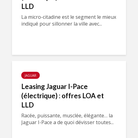
LLD
La micro-citadine est le segment le mieux
indiqué pour sillonner la ville avec...
JAGUAR
Leasing Jaguar I-Pace
(électrique) : offres LOA et
LLD
Racée, puissante, musclée, élégante… la
Jaguar I-Pace a de quoi dévisser toutes...