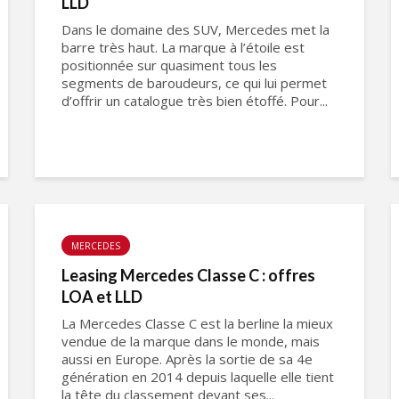
LLD
Dans le domaine des SUV, Mercedes met la
barre très haut. La marque à l’étoile est
positionnée sur quasiment tous les
segments de baroudeurs, ce qui lui permet
d’offrir un catalogue très bien étoffé. Pour...
MERCEDES
Leasing Mercedes Classe C : offres
LOA et LLD
La Mercedes Classe C est la berline la mieux
vendue de la marque dans le monde, mais
aussi en Europe. Après la sortie de sa 4e
génération en 2014 depuis laquelle elle tient
la tête du classement devant ses...