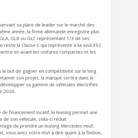
ervant sa place de leader sur le marché des
ême année, la firme allemande enregistre plus
es GLA, GLB ou GLC représentant 1/3 de ses
reste la Classe C qui représente à lui seul 392
mettre en avant les voitures compactes et les
 le but de gagner en compétitivité sur le long
entamer son projet, la marque sortira dans le
développer sa gamme de véhicules électrifiés
ée 2020.
e de financement locatif, le leasing permet une
 de son véhicule, celui-ci réduit
vantage de prendre un leasing Mercedes neuf,
, vous avez votre mot à dire quant à la finition,