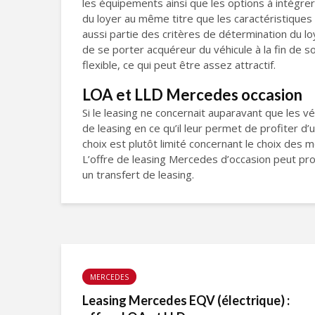
les équipements ainsi que les options à intégrer
du loyer au même titre que les caractéristiques l
aussi partie des critères de détermination du loy
de se porter acquéreur du véhicule à la fin de so
flexible, ce qui peut être assez attractif.
LOA et LLD Mercedes occasion
Si le leasing ne concernait auparavant que les vé
de leasing en ce qu’il leur permet de profiter d’
choix est plutôt limité concernant le choix des 
L’offre de leasing Mercedes d’occasion peut prov
un transfert de leasing.
MERCEDES
Leasing Mercedes EQV (électrique) :