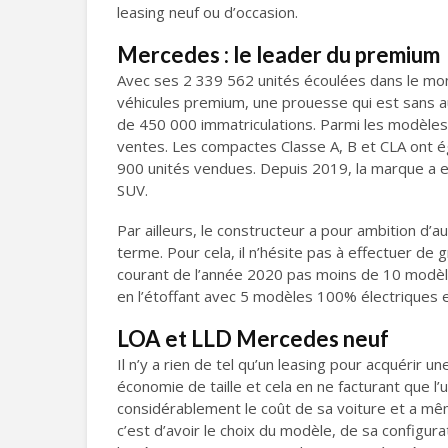
leasing neuf ou d’occasion.
Mercedes : le leader du premium
Avec ses 2 339 562 unités écoulées dans le mon
véhicules premium, une prouesse qui est sans 
de 450 000 immatriculations. Parmi les modèles 
ventes. Les compactes Classe A, B et CLA ont ég
900 unités vendues. Depuis 2019, la marque a e
SUV.
Par ailleurs, le constructeur a pour ambition d
terme. Pour cela, il n’hésite pas à effectuer de
courant de l’année 2020 pas moins de 10 modèl
en l’étoffant avec 5 modèles 100% électriques e
LOA et LLD Mercedes neuf
Il n’y a rien de tel qu’un leasing pour acquérir
économie de taille et cela en ne facturant que l’u
considérablement le coût de sa voiture et a mêm
c’est d’avoir le choix du modèle, de sa configur