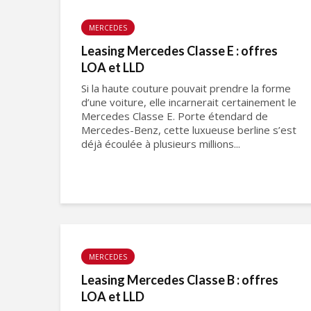
MERCEDES
Leasing Mercedes Classe E : offres
LOA et LLD
Si la haute couture pouvait prendre la forme
d’une voiture, elle incarnerait certainement le
Mercedes Classe E. Porte étendard de
Mercedes-Benz, cette luxueuse berline s’est
déjà écoulée à plusieurs millions...
MERCEDES
Leasing Mercedes Classe B : offres
LOA et LLD