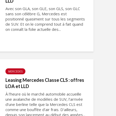
LLD
Avec son GLA, son GLE, son GLS, son GLC
sans son célèbre G, Mercedes est
positionné quasiment sur tous les segments
de SUV. Et on le comprend tout à fait quand
on connaît la folie actuelle des...
MERCEDES
Leasing Mercedes Classe CLS : offres
LOA et LLD
À l’heure où le marché automobile accueille
une avalanche de modèles de SUV, l’arrivée
d’une berline telle que la Mercedes CLS est
comme une bouffée d’air frais. D’ailleurs,
depuis son lancement au début des années...