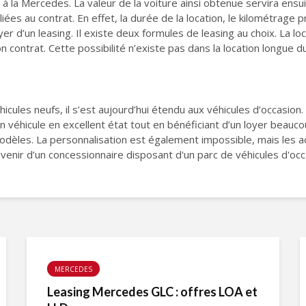
 à la Mercedes. La valeur de la voiture ainsi obtenue servira ensu
iées au contrat. En effet, la durée de la location, le kilométrage 
er d’un leasing. Il existe deux formules de leasing au choix. La l
n contrat. Cette possibilité n’existe pas dans la location longue du
hicules neufs, il s’est aujourd’hui étendu aux véhicules d’occasion
un véhicule en excellent état tout en bénéficiant d’un loyer beauc
modèles. La personnalisation est également impossible, mais les a
enir d’un concessionnaire disposant d'un parc de véhicules d'occa
MERCEDES
Leasing Mercedes GLC : offres LOA et