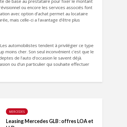
ite de base au prestataire pour fixer le montant
prévisionnel ou encore les services associés font
ocation avec option d’achat permet au locataire
rée, mais celle-ci a l’avantage d’être plus
. Les automobilistes tendent à privilégier ce type
oup moins cher. Son seul inconvénient c’est que le
deptes de l’auto d’occasion le savent déjà.
sion ou d’un particulier qui souhaite effectuer
MERCEDES
Leasing Mercedes GLB : offres LOA et