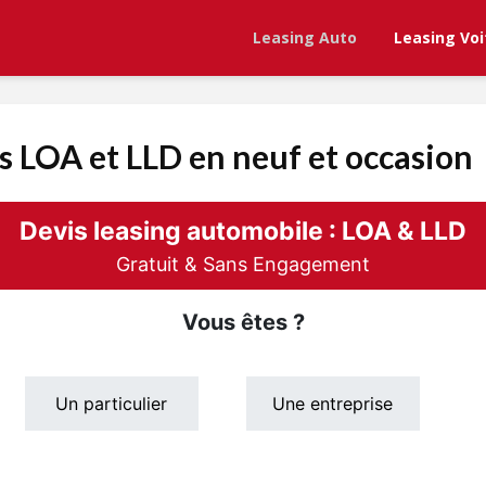
Leasing Auto
Leasing Voi
s LOA et LLD en neuf et occasion