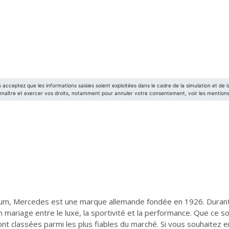
um, Mercedes est une marque allemande fondée en 1926. Durant t
riage entre le luxe, la sportivité et la performance. Que ce soit
t classées parmi les plus fiables du marché. Si vous souhaitez en