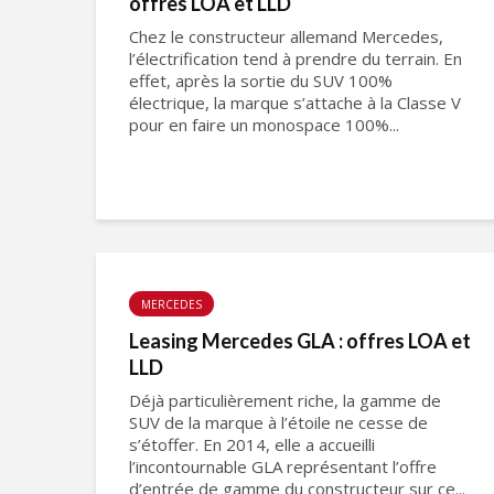
offres LOA et LLD
Chez le constructeur allemand Mercedes,
l’électrification tend à prendre du terrain. En
effet, après la sortie du SUV 100%
électrique, la marque s’attache à la Classe V
pour en faire un monospace 100%...
MERCEDES
Leasing Mercedes GLA : offres LOA et
LLD
Déjà particulièrement riche, la gamme de
SUV de la marque à l’étoile ne cesse de
s’étoffer. En 2014, elle a accueilli
l’incontournable GLA représentant l’offre
d’entrée de gamme du constructeur sur ce...