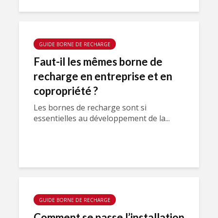
GUIDE BORNE DE RECHARGE
Faut-il les mêmes borne de
recharge en entreprise et en
copropriété ?
Les bornes de recharge sont si
essentielles au développement de la...
GUIDE BORNE DE RECHARGE
Comment se passe l’installation