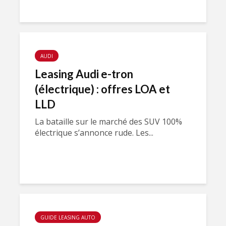
AUDI
Leasing Audi e-tron
(électrique) : offres LOA et
LLD
La bataille sur le marché des SUV 100%
électrique s’annonce rude. Les...
GUIDE LEASING AUTO