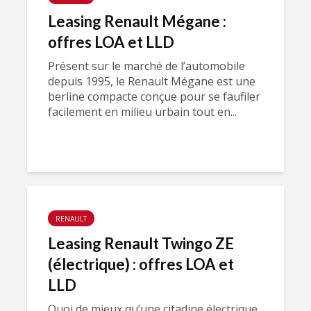
Leasing Renault Mégane :
offres LOA et LLD
Présent sur le marché de l’automobile
depuis 1995, le Renault Mégane est une
berline compacte conçue pour se faufiler
facilement en milieu urbain tout en...
RENAULT
Leasing Renault Twingo ZE
(électrique) : offres LOA et
LLD
Quoi de mieux qu’une citadine électrique