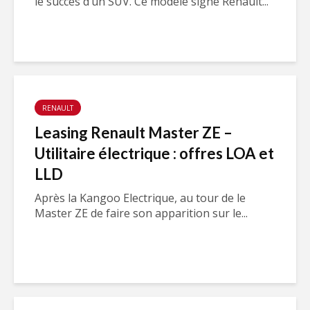
le succès d’un SUV. Ce modèle signé Renault...
RENAULT
Leasing Renault Master ZE –
Utilitaire électrique : offres LOA et
LLD
Après la Kangoo Electrique, au tour de le
Master ZE de faire son apparition sur le...