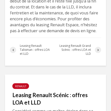
début de la location et il reste fixe jusqu’à la fin
du contrat. Et dans le cas de la LLD, il inclura
l’entretien et la maintenance, de quoi vous faire
encore plus d’économies. Pour profiter des
avantages du leasing Renault Espace, n’hésitez
pas à effectuer une demande de devis en ligne.
Leasing Renault
Leasing Renault Grand
Talisman : offres LOA
Scénic : offres LOA et
et LLD
LLD
RENAULT
Leasing Renault Scénic : offres
LOA et LLD