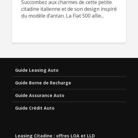
Succombez aux charmes de cette petite
citadine italienne et de son design inspiré
du modèle d’antan. La Fiat 500 allie...
Guide Leasing Auto
Guide Borne de Recharge
Guide Assurance Auto
Guide Crédit Auto
Leasing Citadine : offres LOA et LLD