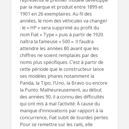
représente le premier modèle développé
par la marque et produit entre 1899 et
1901 en 26 exemplaires. Au fil des
années, le nom des véhicules va changer
: le « HP » sera supprimé au profit du
nom Fiat « Type » puis à partir de 1920
naîtra la fameuse « 500 ». Il faudra
attendre les années 80 avant que les
chiffres ne soient remplacés par des
noms plus spécifiques. C’est à partir de
cette période que le constructeur lance
ses modèles phares notamment la
Panda, la Tipo, l’Uno, la Bravo ou encore
la Punto. Malheureusement, au début
des années 90, il a connu des difficultés
qui ont mis à mal l’activité. À cause du
manque d’innovations par rapport à la
concurrence, Fiat subit de lourdes pertes.
Pour se remettre sur les rails, elle