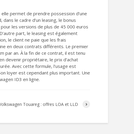
, elle permet de prendre possession d’une
d, dans le cadre d’un leasing, le bonus
 pour les versions de plus de 45 000 euros
 D’autre part, le leasing est également
n, le client ne paie que les frais
ine en deux contrats différents. Le premier
 par an. À la fin de ce contrat, il est tenu
en devenir propriétaire, le prix d’achat
durée. Avec cette formule, l’usage est
t. Son loyer est cependant plus important. Une
swagen ID3 en ligne.
Volkswagen Touareg : offres LOA et LLD