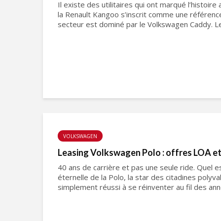
Il existe des utilitaires qui ont marqué l’histoire
la Renault Kangoo s’inscrit comme une référence
secteur est dominé par le Volkswagen Caddy. Le pl
VOLKSWAGEN
Leasing Volkswagen Polo : offres LOA e
40 ans de carrière et pas une seule ride. Quel e
éternelle de la Polo, la star des citadines polyva
simplement réussi à se réinventer au fil des anné