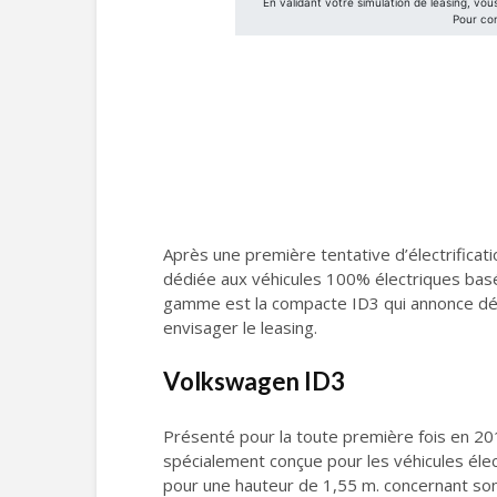
Après une première tentative d’électrifica
dédiée aux véhicules 100% électriques basé
gamme est la compacte ID3 qui annonce déjà
envisager le leasing.
Volkswagen ID3
Présenté pour la toute première fois en 20
spécialement conçue pour les véhicules élec
pour une hauteur de 1,55 m. concernant son ga