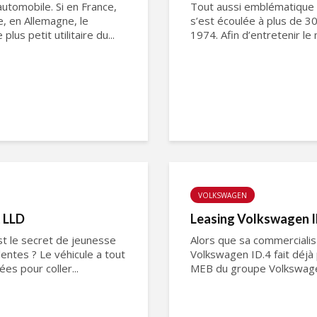
 automobile. Si en France,
Tout aussi emblématique qu
, en Allemagne, le
s’est écoulée à plus de 30
us petit utilitaire du...
1974. Afin d’entretenir le
VOLKSWAGEN
t LLD
Leasing Volkswagen ID
st le secret de jeunesse
Alors que sa commercialisa
lentes ? Le véhicule a tout
Volkswagen ID.4 fait déjà 
es pour coller...
MEB du groupe Volkswagen,