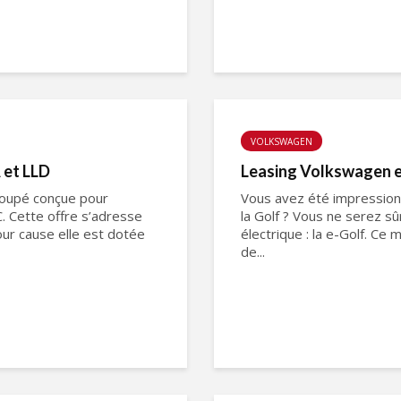
VOLKSWAGEN
 et LLD
Leasing Volkswagen e-
coupé conçue pour
Vous avez été impressionn
. Cette offre s’adresse
la Golf ? Vous ne serez s
ur cause elle est dotée
électrique : la e-Golf. Ce
de...