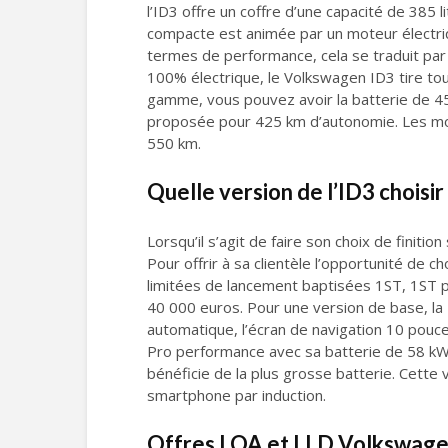
l’ID3 offre un coffre d’une capacité de 385 l
compacte est animée par un moteur électriqu
termes de performance, cela se traduit par
100% électrique, le Volkswagen ID3 tire tout
gamme, vous pouvez avoir la batterie de 45
proposée pour 425 km d’autonomie. Les modè
550 km.
Quelle version de l’ID3 choisir 
Lorsqu’il s’agit de faire son choix de finiti
Pour offrir à sa clientèle l’opportunité de 
limitées de lancement baptisées 1ST, 1ST pl
40 000 euros. Pour une version de base, la 
automatique, l’écran de navigation 10 pouce
Pro performance avec sa batterie de 58 kWh
bénéficie de la plus grosse batterie. Cette
smartphone par induction.
Offres LOA et LLD Volkswage