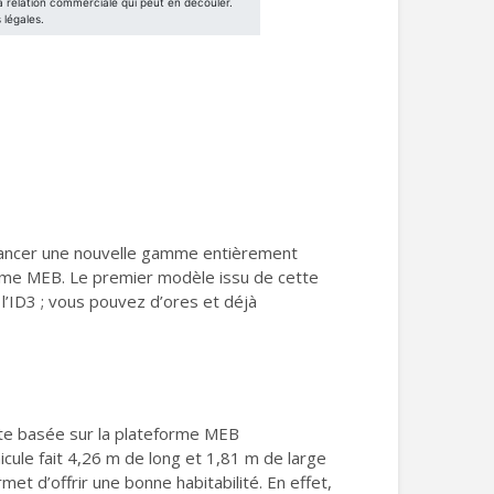
e lancer une nouvelle gamme entièrement
orme MEB. Le premier modèle issu de cette
’ID3 ; vous pouvez d’ores et déjà
cte basée sur la plateforme MEB
icule fait 4,26 m de long et 1,81 m de large
met d’offrir une bonne habitabilité. En effet,