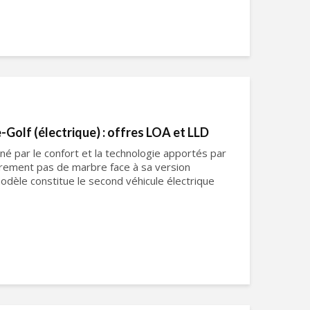
Golf (électrique) : offres LOA et LLD
é par le confort et la technologie apportés par
ûrement pas de marbre face à sa version
 modèle constitue le second véhicule électrique