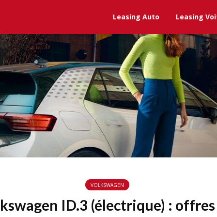
Leasing Auto
Leasing Voi
VOLKSWAGEN
kswagen ID.3 (électrique) : offre