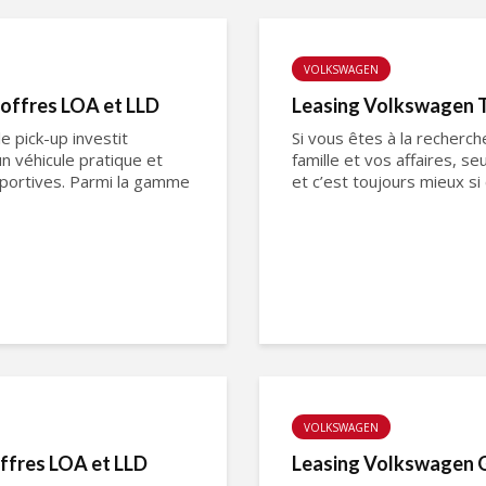
VOLKSWAGEN
 offres LOA et LLD
Leasing Volkswagen T
 pick-up investit
Si vous êtes à la recherc
n véhicule pratique et
famille et vos affaires, 
 sportives. Parmi la gamme
et c’est toujours mieux si
VOLKSWAGEN
offres LOA et LLD
Leasing Volkswagen Go