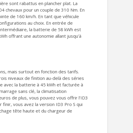
rière sont rabattus en plancher plat. La
 204 chevaux pour un couple de 310 Nm. En
inte de 160 km/h. En tant que véhicule
configurations au choix. En entrée de
ntermédiaire, la batterie de 58 kWh est
Wh offrant une autonomie allant jusqu’à
ons, mais surtout en fonction des tarifs.
rois niveaux de finition au-delà des séries
 avec la batterie à 45 kWh et facturée à
arrage sans clé, la climatisation
uros de plus, vous pouvez vous offrir l’ID3
inir, vous avez la version ID3 Pro S qui
ichage tête haute et du chargeur de