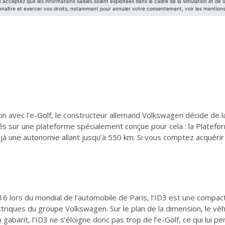
tion avec l’e-Golf, le constructeur allemand Volkswagen décide d
s sur une plateforme spécialement conçue pour cela : la Platef
 une autonomie allant jusqu’à 550 km. Si vous comptez acquérir l
16 lors du mondial de l’automobile de Paris, l’ID3 est une compa
triques du groupe Volkswagen. Sur le plan de la dimension, le véh
barit, l’ID3 ne s’éloigne donc pas trop de l’e-Golf, ce qui lui per