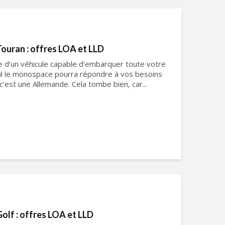
ouran : offres LOA et LLD
he d’un véhicule capable d’embarquer toute votre
seul le monospace pourra répondre à vos besoins
 c’est une Allemande. Cela tombe bien, car...
lf : offres LOA et LLD