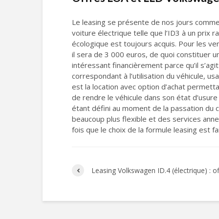
Le leasing se présente de nos jours comme 
voiture électrique telle que l’ID3 à un prix 
écologique est toujours acquis. Pour les v
il sera de 3 000 euros, de quoi constituer u
intéressant financièrement parce qu’il s’agit 
correspondant à l’utilisation du véhicule, 
est la location avec option d’achat permettant
de rendre le véhicule dans son état d’usure n
étant défini au moment de la passation du co
beaucoup plus flexible et des services annexe
fois que le choix de la formule leasing est f
Leasing Volkswagen ID.4 (électrique) : 