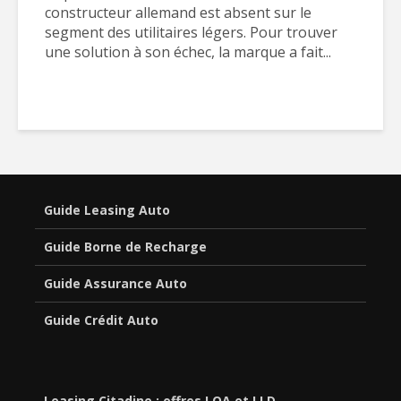
constructeur allemand est absent sur le
segment des utilitaires légers. Pour trouver
une solution à son échec, la marque a fait...
Guide Leasing Auto
Guide Borne de Recharge
Guide Assurance Auto
Guide Crédit Auto
Leasing Citadine : offres LOA et LLD