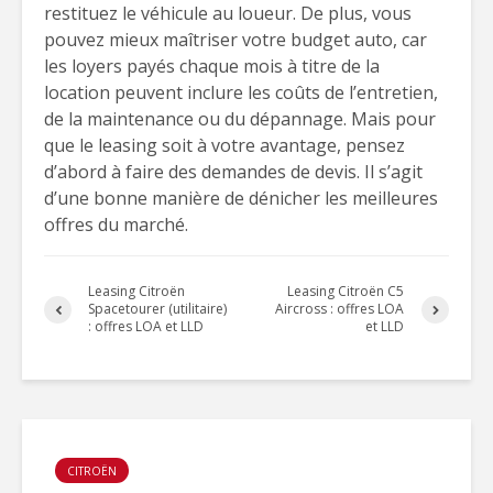
restituez le véhicule au loueur. De plus, vous
pouvez mieux maîtriser votre budget auto, car
les loyers payés chaque mois à titre de la
location peuvent inclure les coûts de l’entretien,
de la maintenance ou du dépannage. Mais pour
que le leasing soit à votre avantage, pensez
d’abord à faire des demandes de devis. Il s’agit
d’une bonne manière de dénicher les meilleures
offres du marché.
Leasing Citroën
Leasing Citroën C5
Spacetourer (utilitaire)
Aircross : offres LOA
: offres LOA et LLD
et LLD
CITROËN