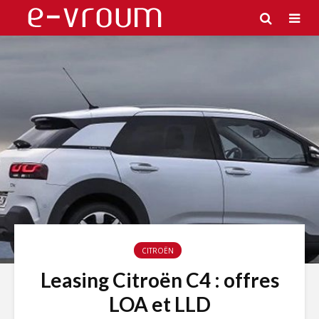
CITROËN
Leasing Citroën C4 : offres
LOA et LLD