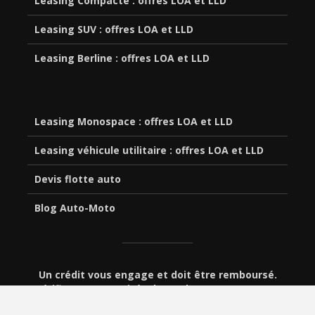
Leasing Compacte : offres LOA et LLD
Leasing SUV : offres LOA et LLD
Leasing Berline : offres LOA et LLD
Leasing Monospace : offres LOA et LLD
Leasing véhicule utilitaire : offres LOA et LLD
Devis flotte auto
Blog Auto-Moto
Un crédit vous engage et doit être remboursé.
Vérifiez vos capacités de remboursement avant
de vous engager.