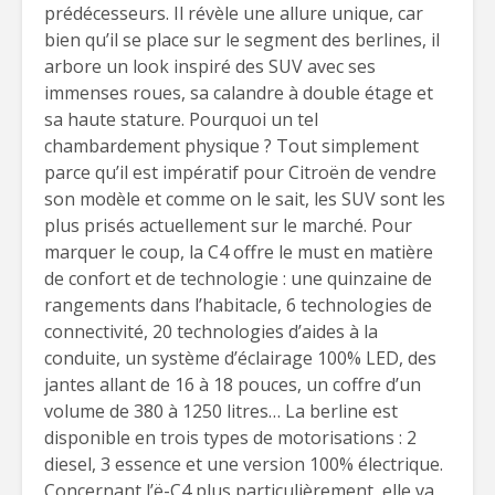
prédécesseurs. Il révèle une allure unique, car
bien qu’il se place sur le segment des berlines, il
arbore un look inspiré des SUV avec ses
immenses roues, sa calandre à double étage et
sa haute stature. Pourquoi un tel
chambardement physique ? Tout simplement
parce qu’il est impératif pour Citroën de vendre
son modèle et comme on le sait, les SUV sont les
plus prisés actuellement sur le marché. Pour
marquer le coup, la C4 offre le must en matière
de confort et de technologie : une quinzaine de
rangements dans l’habitacle, 6 technologies de
connectivité, 20 technologies d’aides à la
conduite, un système d’éclairage 100% LED, des
jantes allant de 16 à 18 pouces, un coffre d’un
volume de 380 à 1250 litres… La berline est
disponible en trois types de motorisations : 2
diesel, 3 essence et une version 100% électrique.
Concernant l’ë-C4 plus particulièrement, elle va