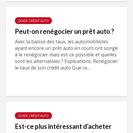
GUIDE CRÉDIT AUTO
Peut-on renégocier un prêt auto ?
Avec la baisse des taux, les automobilistes
ayant encore un prêt auto en cours ont songé
à le renégocier mais est-ce possible et quelles
sont les alternatives ? Explications. Renégocier
le taux de son crédit auto Que ce...
GUIDE CRÉDIT AUTO
Est-ce plus intéressant d’acheter