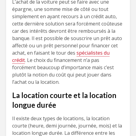
L’achat de la voiture peut se faire avec une
épargne, une somme mise de côté ou tout
simplement en ayant recours à un crédit auto,
cette dernière solution sera forcément coûteuse
car des intérêts devront être remboursés à la
banque. Il est possible de souscrire un prêt auto
affecté ou un prêt personnel pour financer cet
achat, en faisant le tour des
spécialistes du
crédit
. Le choix du financement n’a pas
forcément beaucoup d’importance mais c’est
plutôt la notion du coût qui peut jouer dans
l’achat ou la location.
La location courte et la location
longue durée
Il existe deux types de locations, la location
courte (heure, demi journée, journée, mois) et la
location longue durée. La différence entre les