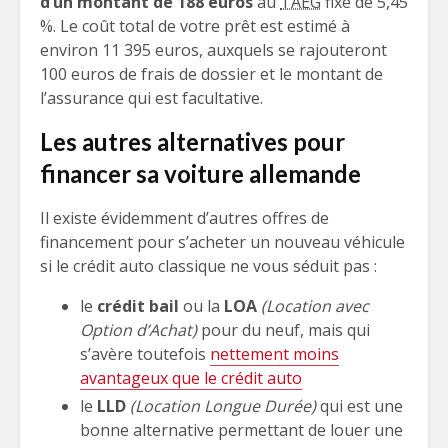
d’un montant de 188 euros
au
TAEG
fixe de 5,45
%. Le coût total de votre prêt est estimé à
environ 11 395 euros, auxquels se rajouteront
100 euros de frais de dossier et le montant de
l’assurance qui est facultative.
Les autres alternatives pour
financer sa voiture allemande
Il existe évidemment d’autres offres de
financement pour s’acheter un nouveau véhicule
si le crédit auto classique ne vous séduit pas :
le
crédit bail
ou la
LOA
(Location avec
Option d’Achat)
pour du neuf, mais qui
s’avère toutefois
nettement moins
avantageux que le crédit auto
le
LLD
(Location Longue Durée)
qui est une
bonne alternative permettant de louer une