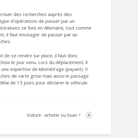
effectuer des recherches auprès des
ce type d’opérations de passer par un
inistratives se font en Allemand, tout comme
t, il faut envisager de passer par un
rches.
t de se rendre sur place, il faut donc
hoix le jour venu. Lors du déplacement, il
une expertise de kilométrage (payant). Il
rches de carte grise mais aussi le passage
élai de 15 jours pour déclarer le véhicule
Voiture : acheter ou louer ?