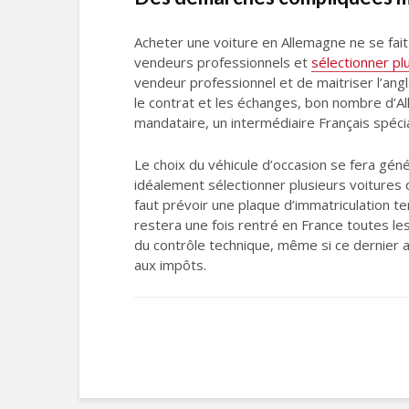
Acheter une voiture en Allemagne ne se fait 
vendeurs professionnels et
sélectionner pl
vendeur professionnel et de maitriser l’ang
le contrat et les échanges, bon nombre d’Al
mandataire, un intermédiaire Français spécia
Le choix du véhicule d’occasion se fera géné
idéalement sélectionner plusieurs voitures 
faut prévoir une plaque d’immatriculation t
restera une fois rentré en France toutes le
du contrôle technique, même si ce dernier a 
aux impôts.