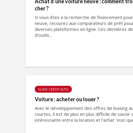
Achat d’une voiture neuve : comment trou
cher ?
Si vous êtes à la recherche de financement pour 
neuve, recourez aux comparateurs de prêt pour
diverses plateformes en ligne. Ces dernières 
d’outils...
GUIDE CRÉDIT AUTO
Voiture : acheter ou louer ?
Avec le développement des offres de leasing au
courtes, il est de plus en plus difficile de savoir 
intéressante entre la location et l’achat. Voici qu