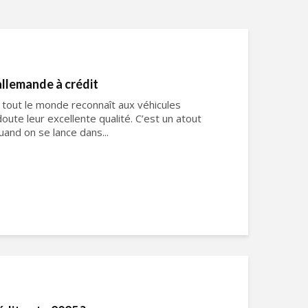
allemande à crédit
e tout le monde reconnaît aux véhicules
doute leur excellente qualité. C’est un atout
uand on se lance dans...