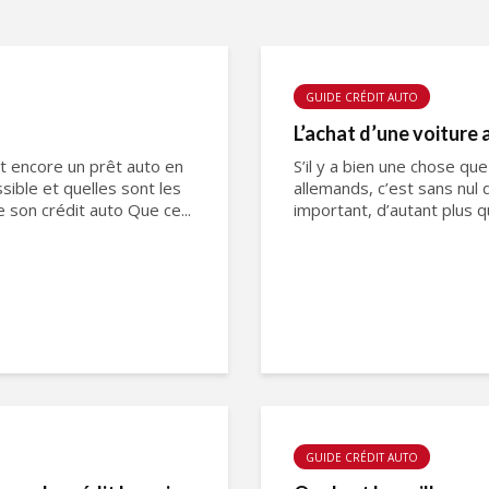
GUIDE CRÉDIT AUTO
L’achat d’une voiture 
nt encore un prêt auto en
S’il y a bien une chose qu
sible et quelles sont les
allemands, c’est sans nul 
e son crédit auto Que ce...
important, d’autant plus q
GUIDE CRÉDIT AUTO