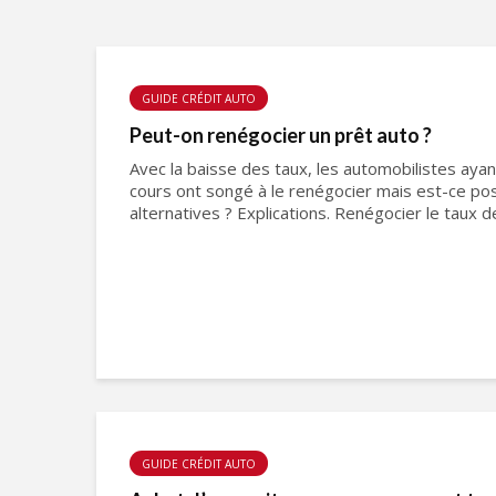
GUIDE CRÉDIT AUTO
Peut-on renégocier un prêt auto ?
Avec la baisse des taux, les automobilistes aya
cours ont songé à le renégocier mais est-ce pos
alternatives ? Explications. Renégocier le taux d
GUIDE CRÉDIT AUTO