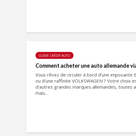
GUIDE CRÉDIT AUTO
Comment acheter une auto allemande via
Vous rêvez de circuler à bord d’une imposante
ou d’une raffinée VOLKSWAGEN ? Votre choix e
d’autres grandes marques allemandes, toutes ac
mais...