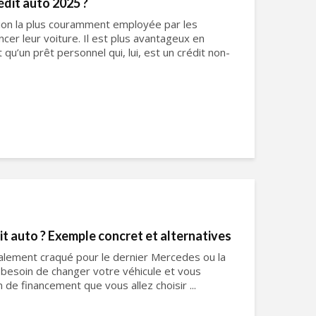
rédit auto 2025 ?
ution la plus couramment employée par les
er leur voiture. Il est plus avantageux en
u’un prêt personnel qui, lui, est un crédit non-
it auto ? Exemple concret et alternatives
éralement craqué pour le dernier Mercedes ou la
 besoin de changer votre véhicule et vous
 de financement que vous allez choisir ...