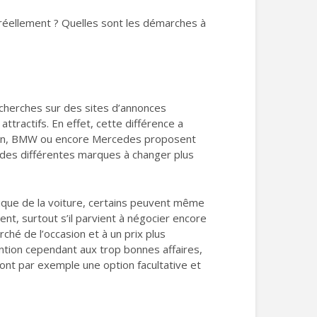
réellement ? Quelles sont les démarches à
echerches sur des sites d’annonces
ractifs. En effet, cette différence a
wagen, BMW ou encore Mercedes proposent
 des différentes marques à changer plus
étique de la voiture, certains peuvent même
ent, surtout s’il parvient à négocier encore
rché de l’occasion et à un prix plus
ntion cependant aux trop bonnes affaires,
sont par exemple une option facultative et