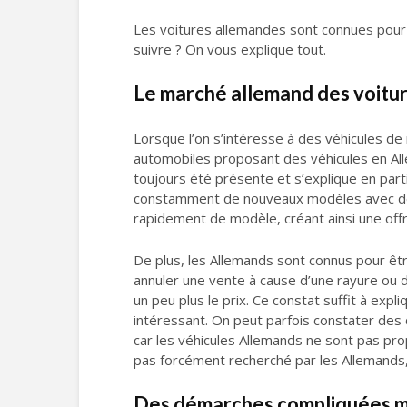
Les voitures allemandes sont connues pour 
suivre ? On vous explique tout.
Le marché allemand des voitu
Lorsque l’on s’intéresse à des véhicules de
automobiles proposant des véhicules en Alle
toujours été présente et s’explique en pa
constamment de nouveaux modèles avec des 
rapidement de modèle, créant ainsi une offr
De plus, les Allemands sont connus pour êtr
annuler une vente à cause d’une rayure ou d’
un peu plus le prix. Ce constat suffit à expl
intéressant. On peut parfois constater des
car les véhicules Allemands ne sont pas pro
pas forcément recherché par les Allemands, 
Des démarches compliquées ma