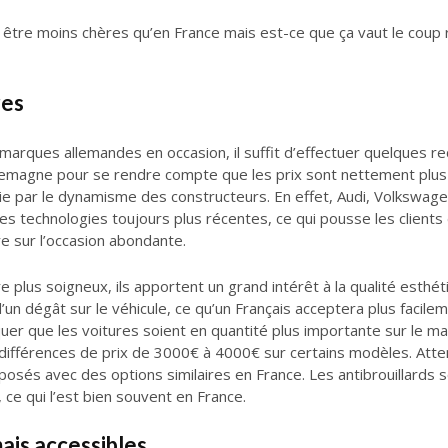
être moins chères qu’en France mais est-ce que ça vaut le coup 
res
 marques allemandes en occasion, il suffit d’effectuer quelques r
magne pour se rendre compte que les prix sont nettement plus att
rtie par le dynamisme des constructeurs. En effet, Audi, Volks
technologies toujours plus récentes, ce qui pousse les clients
e sur l’occasion abondante.
e plus soigneux, ils apportent un grand intérêt à la qualité esth
un dégât sur le véhicule, ce qu’un Français acceptera plus facilem
iquer que les voitures soient en quantité plus importante sur le ma
 différences de prix de 3000€ à 4000€ sur certains modèles. Atte
posés avec des options similaires en France. Les antibrouillards 
ce qui l’est bien souvent en France.
is accessibles