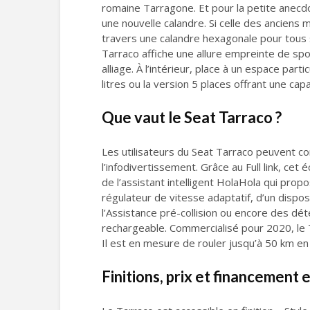
romaine Tarragone. Et pour la petite anecdot
une nouvelle calandre. Si celle des anciens 
travers une calandre hexagonale pour tous 
Tarraco affiche une allure empreinte de sp
alliage. À l’intérieur, place à un espace par
litres ou la version 5 places offrant une cap
Que vaut le Seat Tarraco ?
Les utilisateurs du Seat Tarraco peuvent co
l’infodivertissement. Grâce au Full link, ce
de l’assistant intelligent HolaHola qui prop
régulateur de vitesse adaptatif, d’un dispos
l’Assistance pré-collision ou encore des dé
rechargeable. Commercialisé pour 2020, le
Il est en mesure de rouler jusqu’à 50 km e
Finitions, prix et financement 