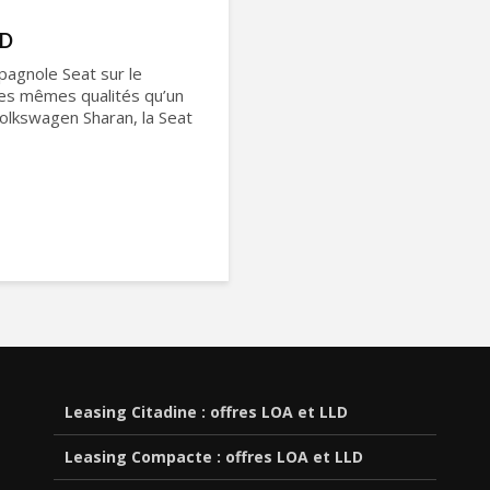
LD
pagnole Seat sur le
es mêmes qualités qu’un
olkswagen Sharan, la Seat
Leasing Citadine : offres LOA et LLD
Leasing Compacte : offres LOA et LLD