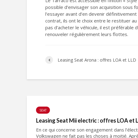
Le Tarraco est accessible en finition « Styl
possible d’envisager son acquisition sous f
l’essayer avant d’en devenir définitivement 
contrat, ils ont le choix entre le restituer 
pas d’acheter le véhicule, il est préférable
renouveler régulièrement leurs flottes.
Leasing Seat Arona : offres LOA et LLD
SEAT
Leasing Seat Mii electric : offres LOA et 
En ce qui concerne son engagement dans l’électr
Volkswagen ne fait pas les choses à moitié. Aprè