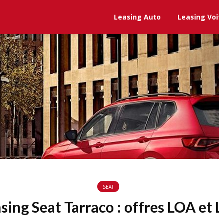
Leasing Auto
Leasing Voi
SEAT
sing Seat Tarraco : offres LOA et