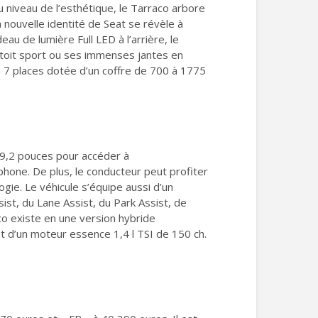
u niveau de l’esthétique, le Tarraco arbore
 nouvelle identité de Seat se révèle à
 de lumière Full LED à l’arrière, le
 toit sport ou ses immenses jantes en
ion 7 places dotée d’un coffre de 700 à 1775
e 9,2 pouces pour accéder à
tphone. De plus, le conducteur peut profiter
ogie. Le véhicule s’équipe aussi d’un
ist, du Lane Assist, du Park Assist, de
co existe en une version hybride
 d’un moteur essence 1,4 l TSI de 150 ch.