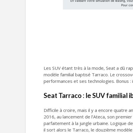
Les SUV étant très à la mode, Seat a dû rap
modèle familial baptisé Tarraco. Le crossov
performances et ses technologies. Bonus : i
Seat Tarraco : le SUV familial 
Difficile à croire, mais il y a encore quatr
2016, au lancement de l’Ateca, son premier S
parfaitement à la jungle urbaine. Logique d
il sort alors le Tarraco, le douzième modèle