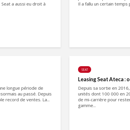
Seat a aussi eu droit à
Il a fallu un certain temp
SEAT
Leasing Seat Ateca : 
 une longue période de
Depuis sa sortie en 2016,
désormais au passé. Depuis
unités dont 100 000 en 20
le record de ventes. La...
de mi-carrière pour rest
gamme...