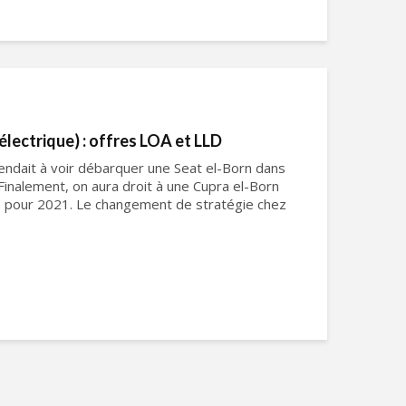
électrique) : offres LOA et LLD
tendait à voir débarquer une Seat el-Born dans
Finalement, on aura droit à une Cupra el-Born
ue pour 2021. Le changement de stratégie chez