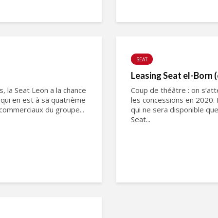
SEAT
Leasing Seat el-Born (
 la Seat Leon a la chance
Coup de théâtre : on s’at
 qui en est à sa quatrième
les concessions en 2020. 
 commerciaux du groupe...
qui ne sera disponible q
Seat...