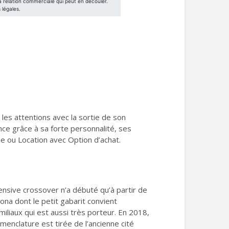
les attentions avec la sortie de son
nce grâce à sa forte personnalité, ses
e ou Location avec Option d’achat.
fensive crossover n’a débuté qu’à partir de
ona dont le petit gabarit convient
iliaux qui est aussi très porteur. En 2018,
menclature est tirée de l’ancienne cité