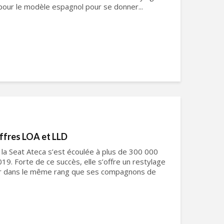
s pour le modèle espagnol pour se donner...
offres LOA et LLD
 la Seat Ateca s’est écoulée à plus de 300 000
19. Forte de ce succès, elle s’offre un restylage
er dans le même rang que ses compagnons de