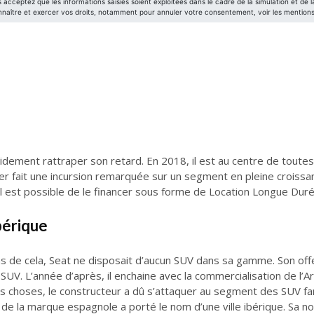
idement rattraper son retard. En 2018, il est au centre de toutes 
er fait une incursion remarquée sur un segment en pleine croissa
l est possible de le financer sous forme de Location Longue Duré
ibérique
e ans de cela, Seat ne disposait d’aucun SUV dans sa gamme. Son of
UV. L’année d’après, il enchaine avec la commercialisation de l’Ar
es choses, le constructeur a dû s’attaquer au segment des SUV fam
 de la marque espagnole a porté le nom d’une ville ibérique. Sa no