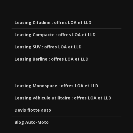
Leasing Citadine : offres LOA et LLD
Leasing Compacte : offres LOA et LLD
Leasing SUV : offres LOA et LLD
Leasing Berline : offres LOA et LLD
Leasing Monospace : offres LOA et LLD
Leasing véhicule utilitaire : offres LOA et LLD
Devis flotte auto
Blog Auto-Moto