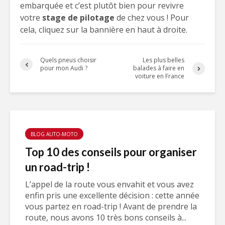
embarquée et c’est plutôt bien pour revivre
votre
stage de pilotage
de chez vous ! Pour
cela, cliquez sur la bannière en haut à droite.
Quels pneus choisir
Les plus belles
pour mon Audi ?
balades à faire en
voiture en France
BLOG AUTO-MOTO
Top 10 des conseils pour organiser
un road-trip !
L’appel de la route vous envahit et vous avez
enfin pris une excellente décision : cette année
vous partez en road-trip ! Avant de prendre la
route, nous avons 10 très bons conseils à...