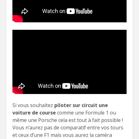
Si vous souhaitez
piloter sur circuit une
voiture de course
comme une Formule 1 ou
même une Porsche cela est tout à fait possible !
Vous n’aurez pas de comparatif entre vos tours
et ceux d’une F1 mais vous aurez la caméra