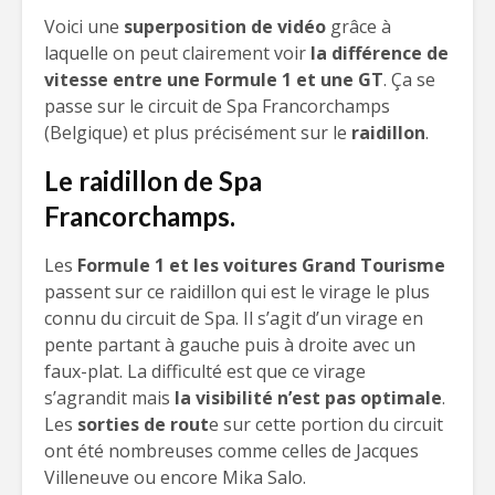
Voici une
superposition de vidéo
grâce à
laquelle on peut clairement voir
la différence de
vitesse entre une Formule 1 et une GT
. Ça se
passe sur le circuit de Spa Francorchamps
(Belgique) et plus précisément sur le
raidillon
.
Le raidillon de Spa
Francorchamps.
Les
Formule 1 et les voitures Grand Tourisme
passent sur ce raidillon qui est le virage le plus
connu du circuit de Spa. Il s’agit d’un virage en
pente partant à gauche puis à droite avec un
faux-plat. La difficulté est que ce virage
s’agrandit mais
la visibilité n’est pas optimale
.
Les
sorties de rout
e sur cette portion du circuit
ont été nombreuses comme celles de Jacques
Villeneuve ou encore Mika Salo.