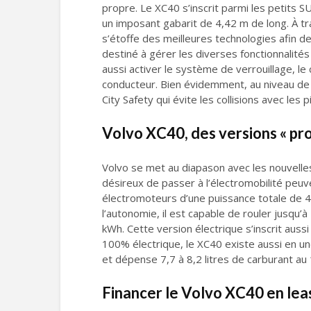
propre. Le XC40 s’inscrit parmi les petits 
un imposant gabarit de 4,42 m de long. À tra
s’étoffe des meilleures technologies afin de
destiné à gérer les diverses fonctionnalités
aussi activer le système de verrouillage, le 
conducteur. Bien évidemment, au niveau de 
City Safety qui évite les collisions avec les 
Volvo XC40, des versions « p
Volvo se met au diapason avec les nouvelle
désireux de passer à l’électromobilité peu
électromoteurs d’une puissance totale de 4
l’autonomie, il est capable de rouler jusqu
kWh. Cette version électrique s’inscrit aus
100% électrique, le XC40 existe aussi en 
et dépense 7,7 à 8,2 litres de carburant au
Financer le Volvo XC40 en lea