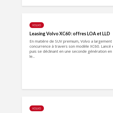
VOLVO
Leasing Volvo XC60 : offres LOA et LLD
En matière de SUV premium, Volvo a largement d
concurrence à travers son modèle XC60. Lancé 
puis se déclinant en une seconde génération en
le...
VOLVO