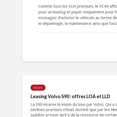
Comme tous les SUV premium, le XC40 affich
pour un leasing et payer uniquement pour l’
envisagez d’acheter le véhicule au terme de l
le dépannage, la maintenance ainsi que l’ass
VOLVO
Leasing Volvo S90 : offres LOA et LLD
La S90 incarne la vision du luxe par Volvo. Qui a
berlines premium n’était dominé que par les Al
suédois prouve qu’il a de la ressource en sortan