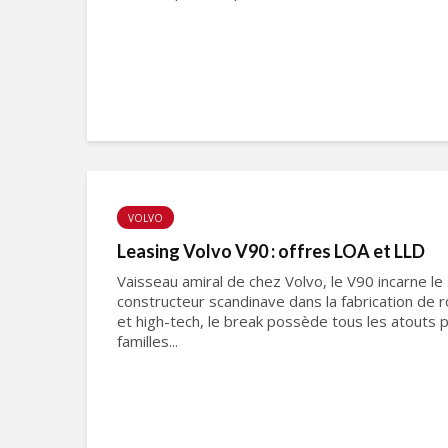
VOLVO
Leasing Volvo V90 : offres LOA et LLD
Vaisseau amiral de chez Volvo, le V90 incarne le 
constructeur scandinave dans la fabrication de ro
et high-tech, le break possède tous les atouts
familles...