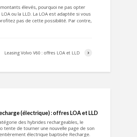
s montants élevés, pourquoi ne pas opter
a LOA ou la LLD. La LOA est adaptée si vous
profitez pas de cette possibilité. Par contre,
Leasing Volvo V60 : offres LOA et LLD
charge (électrique) : offres LOA et LLD
catégorie des hybrides rechargeables, le
vo tente de tourner une nouvelle page de son
entièrement électrique baptisée Recharge.