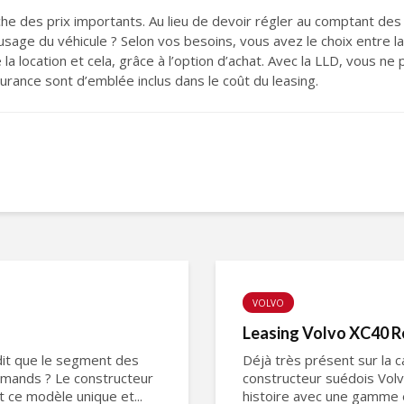
e des prix importants. Au lieu de devoir régler au comptant de
usage du véhicule ? Selon vos besoins, vous avez le choix entre l
a location et cela, grâce à l’option d’achat. Avec la LLD, vous ne 
urance sont d’emblée inclus dans le coût du leasing.
VOLVO
Leasing Volvo XC40 Re
 dit que le segment des
Déjà très présent sur la 
lemands ? Le constructeur
constructeur suédois Vol
t ce modèle unique et...
histoire avec une gamme 