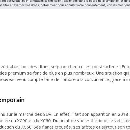
éritable choc des titans se produit entre les constructeurs. Ent
es premium se font de plus en plus nombreux. Une situation qui n
nouveau venu compte faire de l’ombre à la concurrence grâce à se
emporain
u sur le marché des SUV. En effet, il fait son apparition en 2018 
mposée du XC90 et du XC60. Du point de vue esthétique, le véhicule
duction du XC60. Ses flancs creusés, ses arêtes et surtout son toit