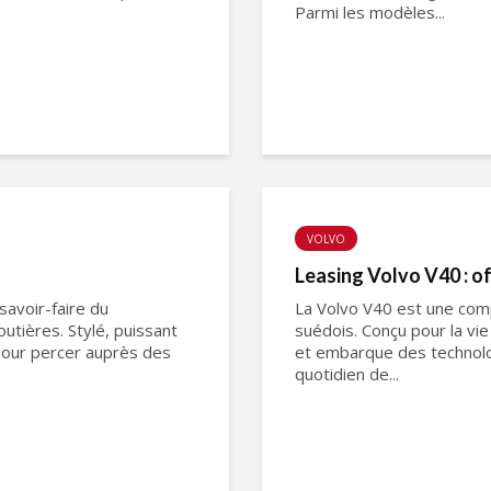
Parmi les modèles...
VOLVO
Leasing Volvo V40 : o
savoir-faire du
La Volvo V40 est une com
utières. Stylé, puissant
suédois. Conçu pour la vi
 pour percer auprès des
et embarque des technologi
quotidien de...