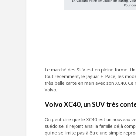
Le marché des SUV est en pleine forme. Un v
tout récemment, le Jaguar E-Pace, les modèl
très belle carte en main avec son XC40. Ce 
Volvo.
Volvo XC40, un SUV très cont
On peut dire que le XC40 est un nouveau ven
suédoise. Il rejoint ainsi la famille déjà co
qui ne se limite pas à être une simple repro