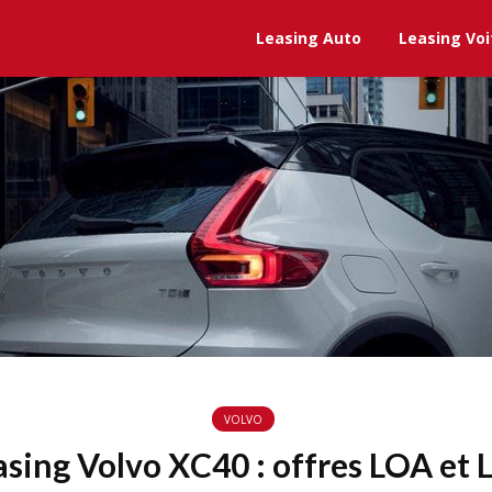
Leasing Auto
Leasing Voi
VOLVO
asing Volvo XC40 : offres LOA et 