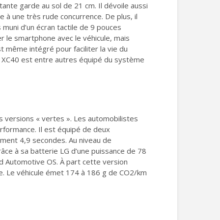
ante garde au sol de 21 cm. Il dévoile aussi
e à une très rude concurrence. De plus, il
s muni d’un écran tactile de 9 pouces
ter le smartphone avec le véhicule, mais
t même intégré pour faciliter la vie du
Le XC40 est entre autres équipé du système
 versions « vertes ». Les automobilistes
rformance. Il est équipé de deux
lement 4,9 secondes. Au niveau de
grâce à sa batterie LG d’une puissance de 78
id Automotive OS. À part cette version
ge. Le véhicule émet 174 à 186 g de CO2/km