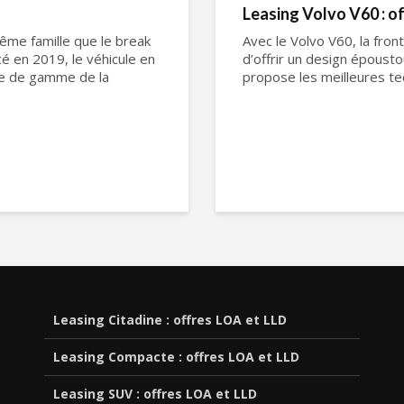
Leasing Volvo V60 : o
 même famille que le break
Avec le Volvo V60, la front
é en 2019, le véhicule en
d’offrir un design épousto
ée de gamme de la
propose les meilleures tec
Leasing Citadine : offres LOA et LLD
Leasing Compacte : offres LOA et LLD
Leasing SUV : offres LOA et LLD