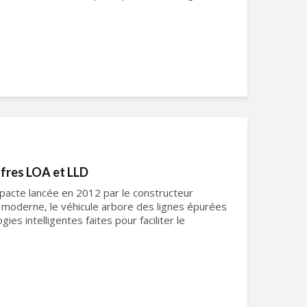
ffres LOA et LLD
pacte lancée en 2012 par le constructeur
e moderne, le véhicule arbore des lignes épurées
es intelligentes faites pour faciliter le