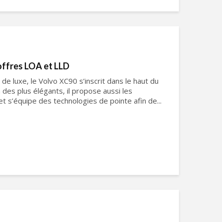
offres LOA et LLD
e luxe, le Volvo XC90 s’inscrit dans le haut du
n des plus élégants, il propose aussi les
t s’équipe des technologies de pointe afin de...