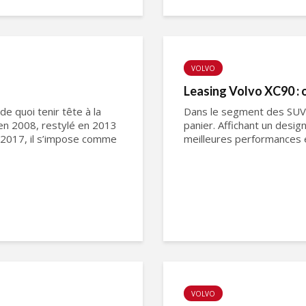
VOLVO
Leasing Volvo XC90 : 
e quoi tenir tête à la
Dans le segment des SUV d
en 2008, restylé en 2013
panier. Affichant un desig
 2017, il s’impose comme
meilleures performances e
VOLVO