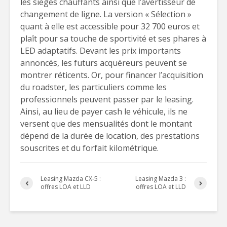
les sièges chauffants ainsi que l’avertisseur de
changement de ligne. La version « Sélection »
quant à elle est accessible pour 32 700 euros et
plaît pour sa touche de sportivité et ses phares à
LED adaptatifs. Devant les prix importants
annoncés, les futurs acquéreurs peuvent se
montrer réticents. Or, pour financer l’acquisition
du roadster, les particuliers comme les
professionnels peuvent passer par le leasing.
Ainsi, au lieu de payer cash le véhicule, ils ne
versent que des mensualités dont le montant
dépend de la durée de location, des prestations
souscrites et du forfait kilométrique.
Leasing Mazda CX-5 :
Leasing Mazda 3 :
offres LOA et LLD
offres LOA et LLD