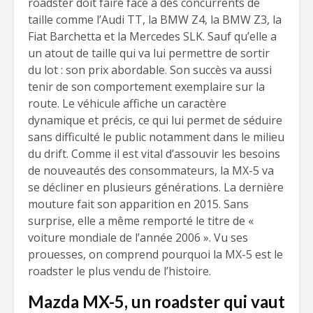
roadster doit faire face à des concurrents de
taille comme l’Audi TT, la BMW Z4, la BMW Z3, la
Fiat Barchetta et la Mercedes SLK. Sauf qu’elle a
un atout de taille qui va lui permettre de sortir
du lot : son prix abordable. Son succès va aussi
tenir de son comportement exemplaire sur la
route. Le véhicule affiche un caractère
dynamique et précis, ce qui lui permet de séduire
sans difficulté le public notamment dans le milieu
du drift. Comme il est vital d’assouvir les besoins
de nouveautés des consommateurs, la MX-5 va
se décliner en plusieurs générations. La dernière
mouture fait son apparition en 2015. Sans
surprise, elle a même remporté le titre de «
voiture mondiale de l’année 2006 ». Vu ses
prouesses, on comprend pourquoi la MX-5 est le
roadster le plus vendu de l’histoire.
Mazda MX-5, un roadster qui vaut