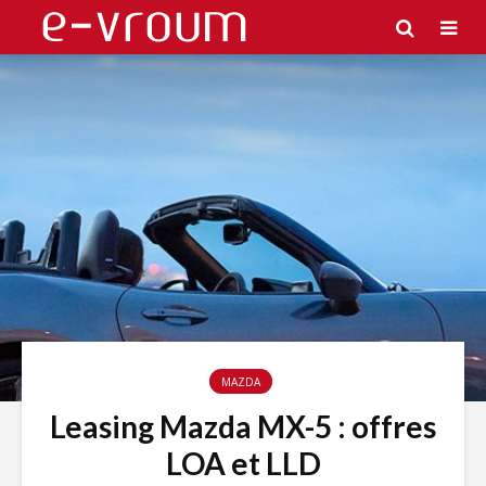
MAZDA
Leasing Mazda MX-5 : offres
LOA et LLD