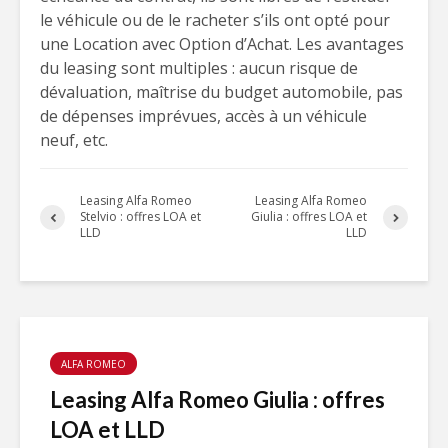
le véhicule ou de le racheter s’ils ont opté pour
une Location avec Option d’Achat. Les avantages
du leasing sont multiples : aucun risque de
dévaluation, maîtrise du budget automobile, pas
de dépenses imprévues, accès à un véhicule
neuf, etc.
Leasing Alfa Romeo
Leasing Alfa Romeo
Stelvio : offres LOA et
Giulia : offres LOA et
LLD
LLD
ALFA ROMEO
Leasing Alfa Romeo Giulia : offres
LOA et LLD