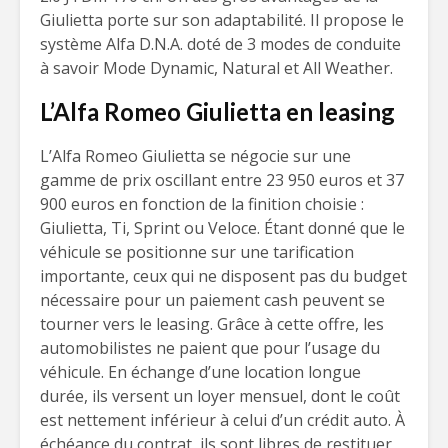
Giulietta porte sur son adaptabilité. Il propose le
système Alfa D.N.A. doté de 3 modes de conduite
à savoir Mode Dynamic, Natural et All Weather.
L’Alfa Romeo Giulietta en leasing
L’Alfa Romeo Giulietta se négocie sur une
gamme de prix oscillant entre 23 950 euros et 37
900 euros en fonction de la finition choisie :
Giulietta, Ti, Sprint ou Veloce. Étant donné que le
véhicule se positionne sur une tarification
importante, ceux qui ne disposent pas du budget
nécessaire pour un paiement cash peuvent se
tourner vers le leasing. Grâce à cette offre, les
automobilistes ne paient que pour l’usage du
véhicule. En échange d’une location longue
durée, ils versent un loyer mensuel, dont le coût
est nettement inférieur à celui d’un crédit auto. À
échéance du contrat, ils sont libres de restituer