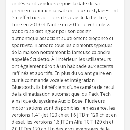
unités sont vendues depuis la date de sa
première commercialisation. Deux restylages ont
été effectués au cours de la vie de la berline,
l’une en 2013 et l’autre en 2016. Le véhicule va
d’abord se distinguer par son design
authentique associant subtilement élégance et
sportivité. Il arbore tous les éléments typiques
de la maison notamment la fameuse calandre
appelée Scudetto. À l’intérieur, les utilisateurs
ont également droit à un habitacle aux accents
raffinés et sportifs. En plus du volant gainé en
cuir à commande vocale et intégration
Bluetooth, ils bénéficient d’une caméra de recul,
de la climatisation automatique, du Pack Tech
ainsi que du système Audio Bose. Plusieurs
motorisations sont disponibles : en essence, les
versions 1.4T-Jet 120 ch et 1.6 JTDm 120 ch et en
diesel, les versions 1.6 JTDm Alfa TCT 120 ch et
2.0 JTDm 170 ch. Un des gros avantages de la